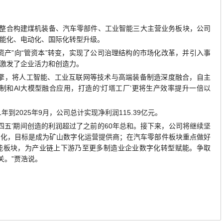
组整合构建煤机装备、汽车零部件、工业智能三大主营业务板块，公司
能化、电动化、国际化转型升级。
资产”向“管资本”转变，实现了公司治理结构的市场化改革，并引入事
激发了企业活力和创造力。
引擎，将人工智能、工业互联网等技术与高端装备制造深度融合，自主
制和AI大模型融合应用，打造的‘灯塔工厂’更将生产效率提升一倍以
到2025年9月，公司总计实现净利润115.39亿元。
四五’期间创造的利润超过了之前的60年总和。接下来，公司将继续坚
字化，目标是成为矿山数字化运营提供商；在汽车零部件板块重点做好
能板块，为产业链上下游乃至更多制造业企业数字化转型赋能。争取
关。”贾浩说。