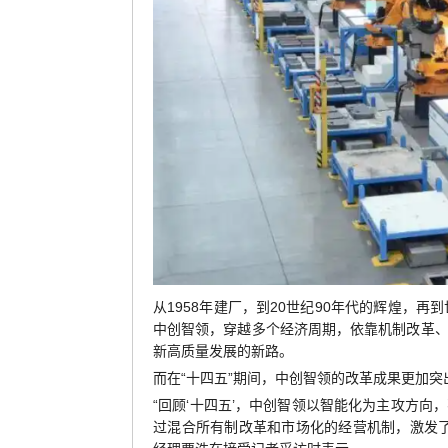
从1958年建厂，到20世纪90年代的辉煌，
中创智领，穿越多个经济周期，依靠机制改革
新高质量发展的新路。
而在“十四五”期间，中创智领的改革成果更加突
“回顾‘十四五’，中创智领以智能化为主攻方
过混合所有制改革和市场化的经营机制，激发