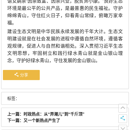
语女娲茶“因茶致富、因茶兴业，脱贫奔小康。”良好生态
环境是最公平的公共产品，是最普惠的民生福祉。守护
绵绵青山，守住红火日子，仰看青山常绿，俯瞰万家幸
福。
建设生态文明是中华民族永续发展的千年大计。生态文
明建设就是在社会发展的进程中遵循自然环境，遵循客
观规律，促进人与自然和谐相处。深入贯彻习近平生态
文明思想，牢固树立和践行绿水青山就是金山银山理
念，守护好绿水青山，守住发展的金山银山。
分享
标签：
上一篇：
时政热点：从“弄潮儿”到“千斤顶”
下一篇：
又一个新热点产生了