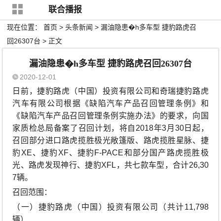
联合播报
现在位置：
首页
> 头条新闻 > 漏油隐患�h多车型 捷豹路虎召
回26307台 > 正文
漏油隐患�h多车型 捷豹路虎召回26307台
2020-12-01
日前，捷豹路虎（中国）投资有限公司和奇瑞捷豹路虎
汽车有限公司根据《缺陷汽车产品召回管理条例》和
《缺陷汽车产品召回管理条例实施办法》的要求，向国
家质检总局备案了召回计划，将自2018年3月30日起，
召回部分进口路虎揽胜极光敞篷版、路虎揽胜星脉、捷
豹XE、捷豹XF、捷豹F-PACE和部分国产路虎揽胜极
光、路虎发现神行、捷豹XFL，共七款车型，合计26,30
7辆。
召回范围：
（一）捷豹路虎（中国）投资有限公司（共计11,798
辆）